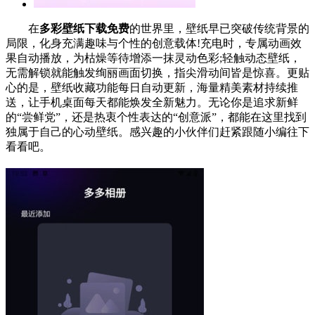
在
多彩壁纸下载免费
的世界里，壁纸早已突破传统背景的
局限，化身充满趣味与个性的创意载体!充电时，专属动画效
果自动播放，为枯燥等待增添一抹灵动色彩;轻触动态壁纸，
无需解锁就能触发绚丽画面切换，指尖滑动间皆是惊喜。更贴
心的是，壁纸收藏功能每日自动更新，海量精美素材持续推
送，让手机桌面每天都能焕发全新魅力。无论你是追求新鲜
的“尝鲜党”，还是热衷个性表达的“创意派”，都能在这里找到
独属于自己的心动壁纸。感兴趣的小伙伴们赶紧跟随小编往下
看看吧。