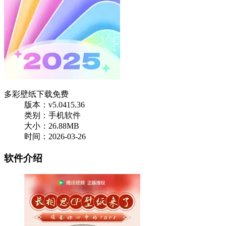
多彩壁纸下载免费
版本：v5.0415.36
类别：手机软件
大小：26.88MB
时间：2026-03-26
软件介绍