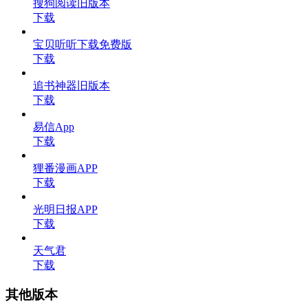
搜狗阅读旧版本
下载
宝贝听听下载免费版
下载
追书神器旧版本
下载
易信App
下载
狸番漫画APP
下载
光明日报APP
下载
天气君
下载
其他版本