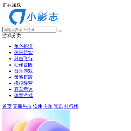
正在加载
游戏分类
角色扮演
休闲益智
射击飞行
动作冒险
音乐游戏
策略棋牌
模拟经营
赛车竞速
体育游戏
首页
直播热点
软件
专题
资讯
排行榜