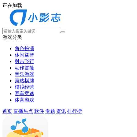
正在加载
游戏分类
角色扮演
休闲益智
射击飞行
动作冒险
音乐游戏
策略棋牌
模拟经营
赛车竞速
体育游戏
首页
直播热点
软件
专题
资讯
排行榜