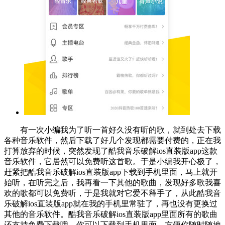
有一次小编我为了听一首好久没有听的歌，就到处去下载
各种音乐软件，然后下载了好几个发现都需要付费的，正在我
打算放弃的时候，突然发现了酷我音乐破解ios直装版app这款
音乐软件，它居然可以免费听这首歌。于是小编我开心极了，
赶紧把酷我音乐破解ios直装版app下载到手机里面，马上就开
始听，在听完之后，我再看一下其他的歌曲，发现好多歌我喜
欢的歌都可以免费听，于是我就对它爱不释手了，从此酷我音
乐破解ios直装版app就在我的手机里常驻了，再也没有更换过
其他的音乐软件。酷我音乐破解ios直装版app里面所有的歌曲
还支持免费下载哦，你可以下载到手机里面，方便你随时随地