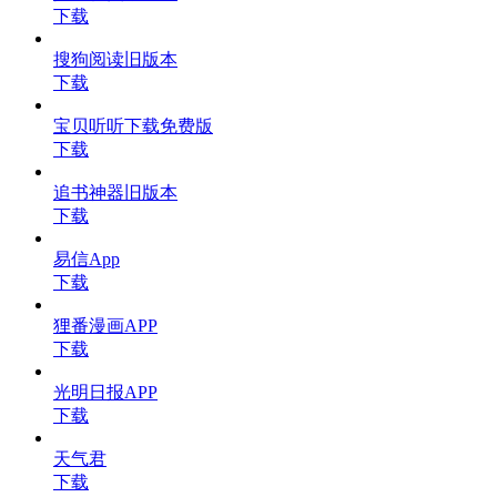
下载
搜狗阅读旧版本
下载
宝贝听听下载免费版
下载
追书神器旧版本
下载
易信App
下载
狸番漫画APP
下载
光明日报APP
下载
天气君
下载