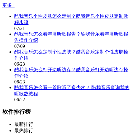
更多+
酷我音乐个性皮肤怎么定制？酷我音乐个性皮肤定制教
程步骤
07/21
酷我音乐怎么看年度听歌报告？酷我音乐看年度听歌报
告操作介绍
07/09
酷我音乐怎么定制个性皮肤？酷我音乐定制个性皮肤操
作介绍
06/23
酷我音乐怎么打开边听边存？酷我音乐打开边听边存操
作介绍
06/23
酷我音乐怎么看一首歌听了多少次？ 酷我音乐查询我的
听歌数教程
06/22
软件排行榜
最新排行
最热排行