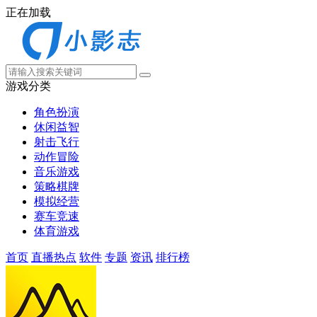
正在加载
游戏分类
角色扮演
休闲益智
射击飞行
动作冒险
音乐游戏
策略棋牌
模拟经营
赛车竞速
体育游戏
首页
直播热点
软件
专题
资讯
排行榜