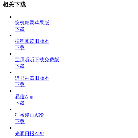
相关下载
换机精灵苹果版
下载
搜狗阅读旧版本
下载
宝贝听听下载免费版
下载
追书神器旧版本
下载
易信App
下载
狸番漫画APP
下载
光明日报APP