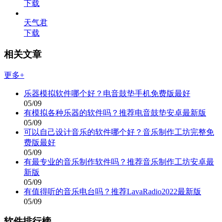
下载
天气君
下载
相关文章
更多+
乐器模拟软件哪个好？电音鼓垫手机免费版最好
05/09
有模拟各种乐器的软件吗？推荐电音鼓垫安卓最新版
05/09
可以自己设计音乐的软件哪个好？音乐制作工坊完整免
费版最好
05/09
有最专业的音乐制作软件吗？推荐音乐制作工坊安卓最
新版
05/09
有值得听的音乐电台吗？推荐LavaRadio2022最新版
05/09
软件排行榜