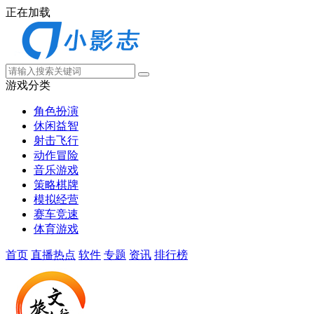
正在加载
游戏分类
角色扮演
休闲益智
射击飞行
动作冒险
音乐游戏
策略棋牌
模拟经营
赛车竞速
体育游戏
首页
直播热点
软件
专题
资讯
排行榜