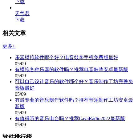
下载
天气君
下载
相关文章
更多+
乐器模拟软件哪个好？电音鼓垫手机免费版最好
05/09
有模拟各种乐器的软件吗？推荐电音鼓垫安卓最新版
05/09
可以自己设计音乐的软件哪个好？音乐制作工坊完整免
费版最好
05/09
有最专业的音乐制作软件吗？推荐音乐制作工坊安卓最
新版
05/09
有值得听的音乐电台吗？推荐LavaRadio2022最新版
05/09
软件排行榜