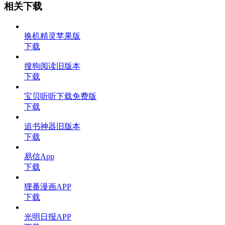
相关下载
换机精灵苹果版
下载
搜狗阅读旧版本
下载
宝贝听听下载免费版
下载
追书神器旧版本
下载
易信App
下载
狸番漫画APP
下载
光明日报APP