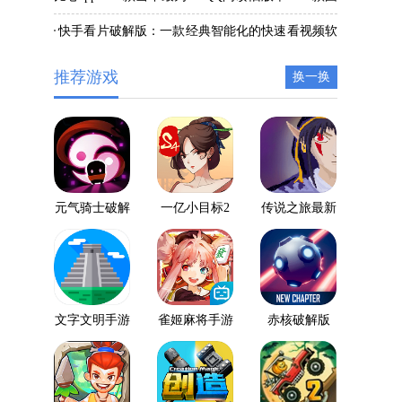
热门的游戏陪玩软件
民专属的看小说软件
快手看片破解版：一款经典智能化的快速看视频软
件
推荐游戏
换一换
元气骑士破解
一亿小目标2
传说之旅最新
版下载2020最
破解版
破解版
新版本
文字文明手游
雀姬麻将手游
赤核破解版