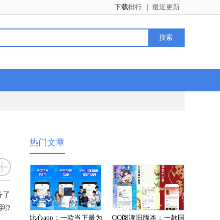
下载排行
最近更新
热门文章
备了
到?
比心app：一款当下最为
QQ阅读旧版本：一款国