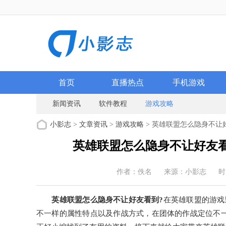
首页
直播热点
手机游戏
新闻资讯
软件教程
游戏攻略
小影志
>
文章资讯
>
游戏攻略
> 英雄联盟怎么隐身不让
英雄联盟怎么隐身不让好友看
作者：佚名
来源：小影志
时
英雄联盟怎么隐身不让好友看到?
在英雄联盟的游戏
不一样的属性特点以及作战方式，在团体的作战定位不