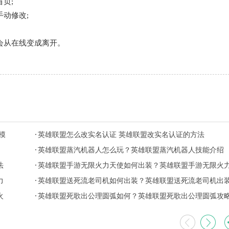
页;
动修改;
会从在线变成离开。
模
英雄联盟怎么改实名认证 英雄联盟改实名认证的方法
英雄联盟蒸汽机器人怎么玩？英雄联盟蒸汽机器人技能介绍
法
英雄联盟手游无限火力天使如何出装？英雄联盟手游无限火
力
天使出装推荐
英雄联盟送死流老司机如何出装？英雄联盟送死流老司机出
火
推荐
英雄联盟死歌出公理圆弧如何？英雄联盟死歌出公理圆弧攻