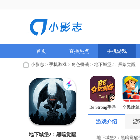
首页
直播热点
手机游戏
小影志
>
手机游戏
>
角色扮演
> 地下城堡2：黑暗觉醒
Be Strong手游
全民建筑
解版
游
游戏介绍
地下城堡2：黑暗觉醒
地下城堡2：黑暗觉醒手