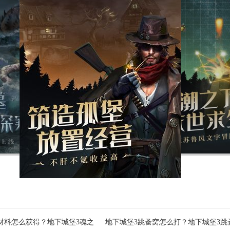
材料怎么获得？地下城堡3魂之
地下城堡3跳蚤窝怎么打？地下城堡3跳