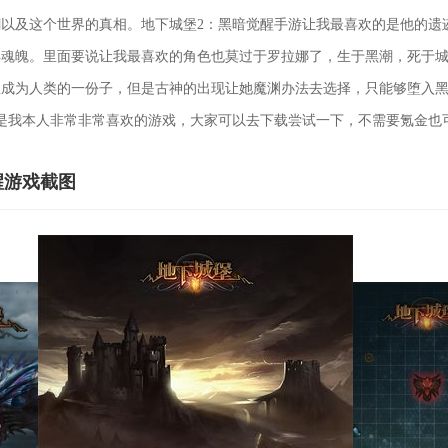
以及这个世界的真相。地下城堡2：黑暗觉醒手游让我最喜欢的是他的遗
得魂魄。里面要说让我最喜欢的角色也莫过于罗拉娜了，生于黑潮，死于
成为人类的一份子，但是古神的出现让她魔渊办法去选择，只能够堕入黑
是我本人非常非常喜欢的游戏，大家可以去下载尝试一下，不需要氪金也
醒游戏截图