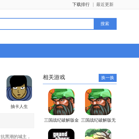
下载排行
最近更新
相关游戏
换一换
抽卡人生
三国战纪破解版金
三国战纪破解版无
手指版
限元宝版
抗黑潮的城主，