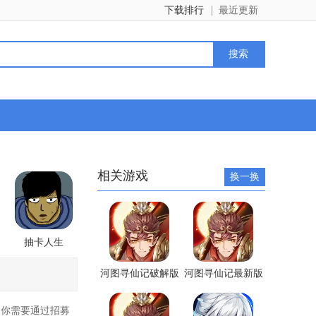
下载排行
最近更新
相关游戏
换一换
抽卡人生
河图寻仙记破解版
河图寻仙记最新版
你需要通过招募