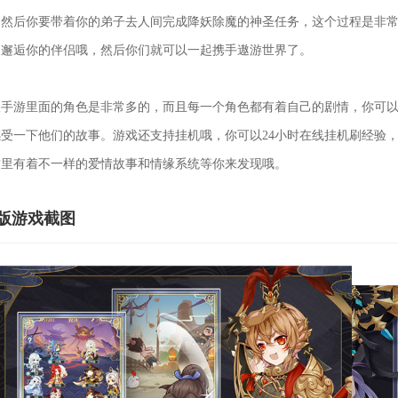
。然后你要带着你的弟子去人间完成降妖除魔的神圣任务，这个过程是非
中邂逅你的伴侣哦，然后你们就可以一起携手遨游世界了。
游里面的角色是非常多的，而且每一个角色都有着自己的剧情，你可以
受一下他们的故事。游戏还支持挂机哦，你可以24小时在线挂机刷经验
这里有着不一样的爱情故事和情缘系统等你来发现哦。
版游戏截图