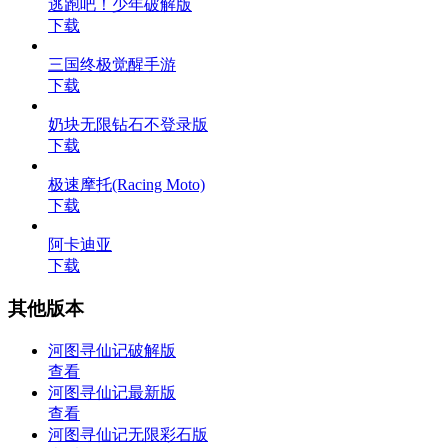
逃跑吧！少年破解版
下载
三国终极觉醒手游
下载
奶块无限钻石不登录版
下载
极速摩托(Racing Moto)
下载
阿卡迪亚
下载
其他版本
河图寻仙记破解版
查看
河图寻仙记最新版
查看
河图寻仙记无限彩石版