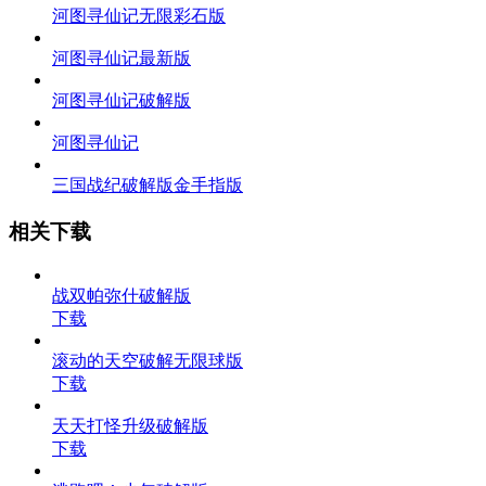
河图寻仙记无限彩石版
河图寻仙记最新版
河图寻仙记破解版
河图寻仙记
三国战纪破解版金手指版
相关下载
战双帕弥什破解版
下载
滚动的天空破解无限球版
下载
天天打怪升级破解版
下载