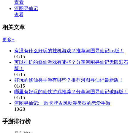
查看
河图寻仙记
查看
相关文章
更多+
有没有什么好玩的挂机游戏？推荐河图寻仙记ios版！
01/15
可以挂机的修仙游戏有哪些？分享河图寻仙记无限彩石
版！
01/15
好玩的修仙类手游有哪些？推荐河图寻仙记最新版！
01/15
哪里有好玩的仙侠游戏推荐？分享河图寻仙记破解版！
01/15
河图寻仙记;一款卡牌古风动漫类型的恋爱手游
10/28
手游排行榜