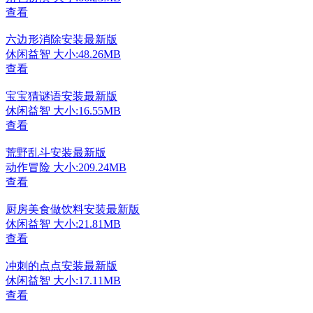
查看
六边形消除安装最新版
休闲益智
大小:48.26MB
查看
宝宝猜谜语安装最新版
休闲益智
大小:16.55MB
查看
荒野乱斗安装最新版
动作冒险
大小:209.24MB
查看
厨房美食做饮料安装最新版
休闲益智
大小:21.81MB
查看
冲刺的点点安装最新版
休闲益智
大小:17.11MB
查看