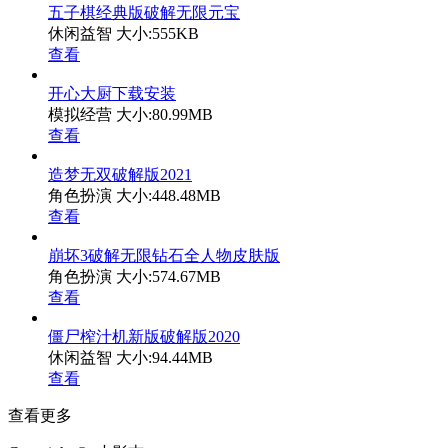
五子棋经典版破解无限元宝
休闲益智
大小:555KB
查看
开心大厨下载安装
模拟经营
大小:80.99MB
查看
造梦无双破解版2021
角色扮演
大小:448.48MB
查看
崩坏3破解无限钻石全人物皮肤版
角色扮演
大小:574.67MB
查看
僵尸榨汁机新版破解版2020
休闲益智
大小:94.44MB
查看
查看更多