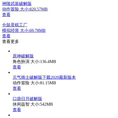
神陵武装破解版
动作冒险
大小:820.57MB
查看
仓鼠蛋糕工厂
模拟经营
大小:69.78MB
查看
查看更多
原神破解版
角色扮演
大小:136.4MB
查看
元气骑士破解版下载2020最新版本
动作冒险
大小:81.15MB
查看
口袋日月破解版
休闲益智
大小:542MB
查看