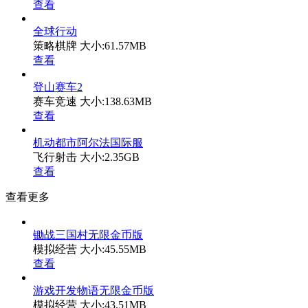
查看
全球行动
策略棋牌
大小:61.57MB
查看
登山赛车2
赛车竞速
大小:138.63MB
查看
机动都市阿尔法国际服
飞行射击
大小:2.35GB
查看
查看更多
锄战三国村无限金币版
模拟经营
大小:45.55MB
查看
游戏开发物语无限金币版
模拟经营
大小:43.51MB