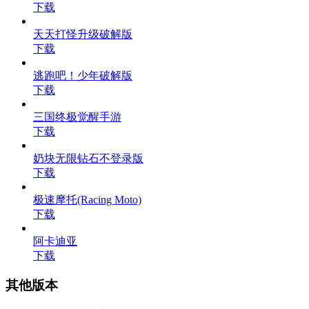
下载
天天打怪升级破解版
下载
逃跑吧！少年破解版
下载
三国终极觉醒手游
下载
奶块无限钻石不登录版
下载
极速摩托(Racing Moto)
下载
阿卡迪亚
下载
其他版本