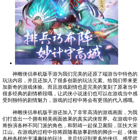
神雕侠侣单机版手游为我们完美的还原了端游当中特色的
玩法内容，并且还加入了很多创新的玩法元素。给我们带来更
加新奇的游戏体验。而且游戏剧情也是完美的复刻了原著当中
很多经典的剧情桥段哦，让武侠小说迷们也可以在游戏当中感
受到独特的剧情魅力，游戏的过程中将会有更强的代入感哦。
神雕侠侣单机版手游还加入了非常高清的游戏画面，为我
们打造出一个拥有精美画面效果的真实武侠世界。在游戏中你
将扮演各种不同门派的角色，和郭靖一起保卫襄阳，匡扶大宋
江山。在游戏的过程中你将跟随着故事剧情的脚步一起，体验
各种各样的充满趣味的玩法，并且结识到更多的侠侣，感受武