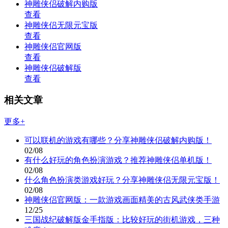
神雕侠侣破解内购版
查看
神雕侠侣无限元宝版
查看
神雕侠侣官网版
查看
神雕侠侣破解版
查看
相关文章
更多+
可以联机的游戏有哪些？分享神雕侠侣破解内购版！
02/08
有什么好玩的角色扮演游戏？推荐神雕侠侣单机版！
02/08
什么角色扮演类游戏好玩？分享神雕侠侣无限元宝版！
02/08
神雕侠侣官网版：一款游戏画面精美的古风武侠类手游
12/25
三国战纪破解版金手指版：比较好玩的街机游戏，三种