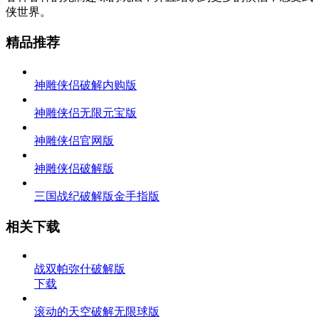
侠世界。
精品推荐
神雕侠侣破解内购版
神雕侠侣无限元宝版
神雕侠侣官网版
神雕侠侣破解版
三国战纪破解版金手指版
相关下载
战双帕弥什破解版
下载
滚动的天空破解无限球版