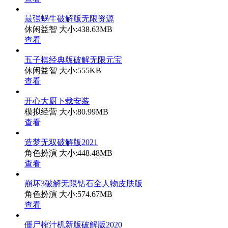
最强蜗牛破解版无限资源
休闲益智
大小:438.63MB
查看
五子棋经典版破解无限元宝
休闲益智
大小:555KB
查看
开心大厨下载安装
模拟经营
大小:80.99MB
查看
造梦无双破解版2021
角色扮演
大小:448.48MB
查看
崩坏3破解无限钻石全人物皮肤版
角色扮演
大小:574.67MB
查看
僵尸榨汁机新版破解版2020