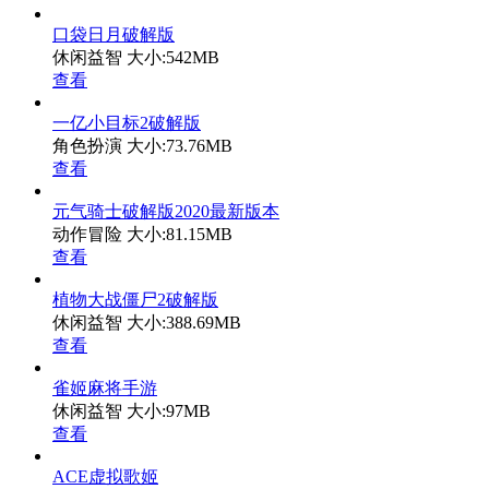
口袋日月破解版
休闲益智
大小:542MB
查看
一亿小目标2破解版
角色扮演
大小:73.76MB
查看
元气骑士破解版2020最新版本
动作冒险
大小:81.15MB
查看
植物大战僵尸2破解版
休闲益智
大小:388.69MB
查看
雀姬麻将手游
休闲益智
大小:97MB
查看
ACE虚拟歌姬