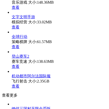
音乐游戏
大小:148.36MB
查看
文字文明手游
模拟经营
大小:33.02MB
查看
全球行动
策略棋牌
大小:61.57MB
查看
登山赛车2
赛车竞速
大小:138.63MB
查看
机动都市阿尔法国际服
飞行射击
大小:2.35GB
查看
查看更多
锄战三国村无限金币版