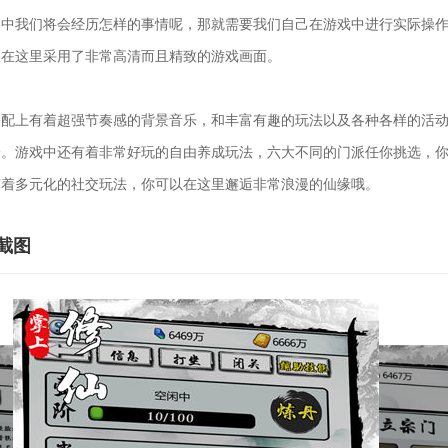
途中我们将会经历怎样的事情呢，那就需要我们自己在游戏中进行实际操
，在这里采用了非常高清而且精致的游戏画面。
上有着超强节奏感的背景音乐，和丰富有趣的玩法以及各种各样的活动
验。游戏中还有着非常好玩的自由养成玩法，六大不同的门派任你挑选，
有着多元化的社交玩法，你可以在这里邂逅非常浪漫的仙缘哦。
截图