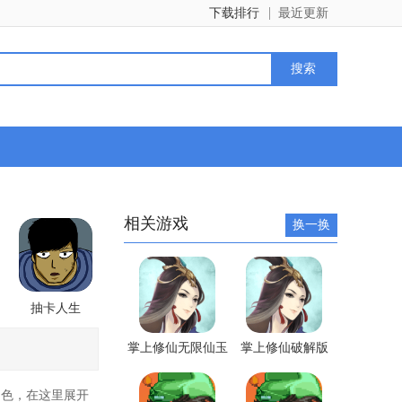
下载排行
最近更新
相关游戏
换一换
抽卡人生
掌上修仙无限仙玉
掌上修仙破解版
版
色，在这里展开