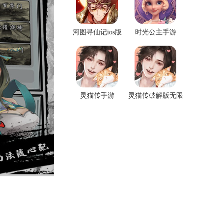
河图寻仙记ios版
时光公主手游
灵猫传手游
灵猫传破解版无限
金币钻石