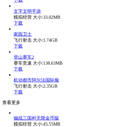
下载
文字文明手游
模拟经营
大小:33.02MB
下载
家园卫士
飞行射击
大小:1.74GB
下载
登山赛车2
赛车竞速
大小:138.63MB
下载
机动都市阿尔法国际服
飞行射击
大小:2.35GB
下载
查看更多
锄战三国村无限金币版
模拟经营
大小:45.55MB