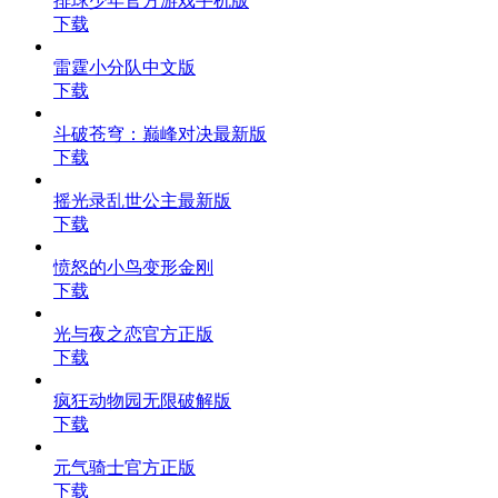
排球少年官方游戏手机版
下载
雷霆小分队中文版
下载
斗破苍穹：巅峰对决最新版
下载
摇光录乱世公主最新版
下载
愤怒的小鸟变形金刚
下载
光与夜之恋官方正版
下载
疯狂动物园无限破解版
下载
元气骑士官方正版
下载