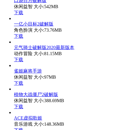
口袋日月破解版
休闲益智
大小:542MB
下载
一亿小目标2破解版
角色扮演
大小:73.76MB
下载
元气骑士破解版2020最新版本
动作冒险
大小:81.15MB
下载
雀姬麻将手游
休闲益智
大小:97MB
下载
植物大战僵尸2破解版
休闲益智
大小:388.69MB
下载
ACE虚拟歌姬
音乐游戏
大小:148.36MB