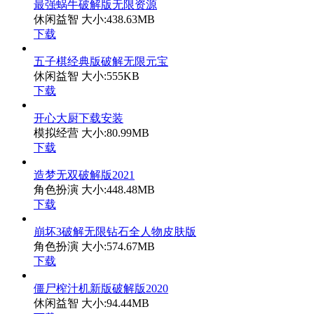
最强蜗牛破解版无限资源
休闲益智
大小:438.63MB
下载
五子棋经典版破解无限元宝
休闲益智
大小:555KB
下载
开心大厨下载安装
模拟经营
大小:80.99MB
下载
造梦无双破解版2021
角色扮演
大小:448.48MB
下载
崩坏3破解无限钻石全人物皮肤版
角色扮演
大小:574.67MB
下载
僵尸榨汁机新版破解版2020
休闲益智
大小:94.44MB