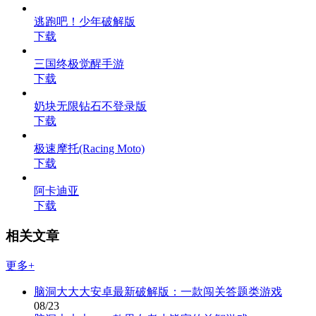
逃跑吧！少年破解版
下载
三国终极觉醒手游
下载
奶块无限钻石不登录版
下载
极速摩托(Racing Moto)
下载
阿卡迪亚
下载
相关文章
更多+
脑洞大大大安卓最新破解版：一款闯关答题类游戏
08/23