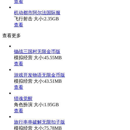
查看
机动都市阿尔法国际服
飞行射击
大小:2.35GB
查看
查看更多
锄战三国村无限金币版
模拟经营
大小:45.55MB
查看
游戏开发物语无限金币版
模拟经营
大小:43.51MB
查看
猎魂觉醒
角色扮演
大小:1.95GB
查看
旅行串串破解无限扣子版
模拟经营
大小:75.78MB