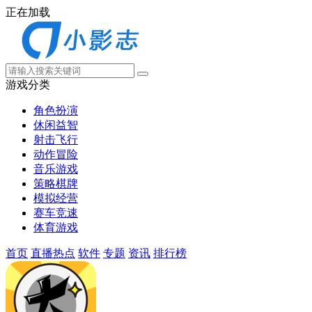
正在加载
游戏分类
角色扮演
休闲益智
射击飞行
动作冒险
音乐游戏
策略棋牌
模拟经营
赛车竞速
体育游戏
首页
直播热点
软件
专题
资讯
排行榜