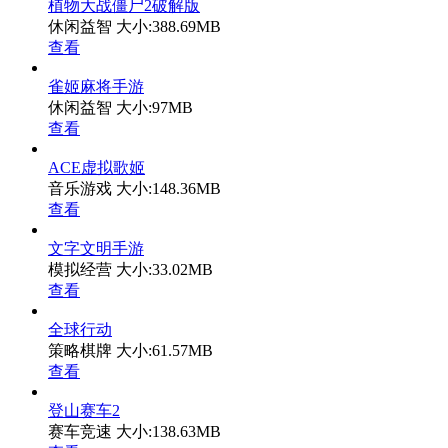
植物大战僵尸2破解版
休闲益智
大小:388.69MB
查看
雀姬麻将手游
休闲益智
大小:97MB
查看
ACE虚拟歌姬
音乐游戏
大小:148.36MB
查看
文字文明手游
模拟经营
大小:33.02MB
查看
全球行动
策略棋牌
大小:61.57MB
查看
登山赛车2
赛车竞速
大小:138.63MB