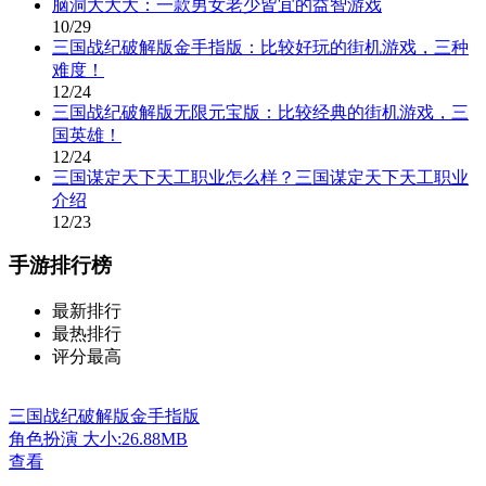
脑洞大大大：一款男女老少皆宜的益智游戏
10/29
三国战纪破解版金手指版：比较好玩的街机游戏，三种
难度！
12/24
三国战纪破解版无限元宝版：比较经典的街机游戏，三
国英雄！
12/24
三国谋定天下天工职业怎么样？三国谋定天下天工职业
介绍
12/23
手游排行榜
最新排行
最热排行
评分最高
三国战纪破解版金手指版
角色扮演
大小:26.88MB
查看