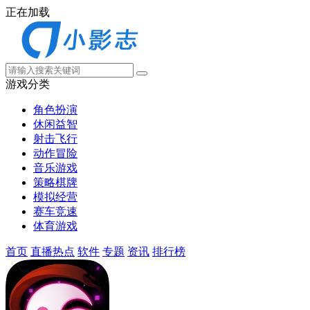
正在加载
游戏分类
角色扮演
休闲益智
射击飞行
动作冒险
音乐游戏
策略棋牌
模拟经营
赛车竞速
体育游戏
首页
直播热点
软件
专题
资讯
排行榜