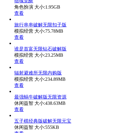
猎魂觉醒
角色扮演
大小:1.95GB
查看
旅行串串破解无限扣子版
模拟经营
大小:75.78MB
查看
谁是首富无限钻石破解版
模拟经营
大小:23.25MB
查看
辐射避难所无限内购版
模拟经营
大小:234.89MB
查看
最强蜗牛破解版无限资源
休闲益智
大小:438.63MB
查看
五子棋经典版破解无限元宝
休闲益智
大小:555KB