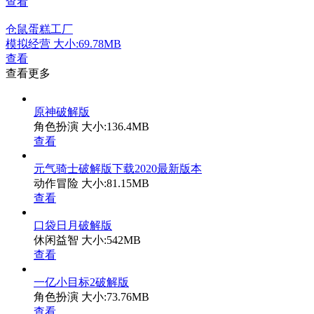
查看
仓鼠蛋糕工厂
模拟经营
大小:69.78MB
查看
查看更多
原神破解版
角色扮演
大小:136.4MB
查看
元气骑士破解版下载2020最新版本
动作冒险
大小:81.15MB
查看
口袋日月破解版
休闲益智
大小:542MB
查看
一亿小目标2破解版
角色扮演
大小:73.76MB
查看