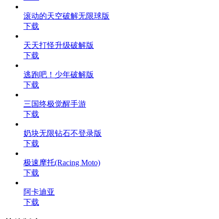
滚动的天空破解无限球版
下载
天天打怪升级破解版
下载
逃跑吧！少年破解版
下载
三国终极觉醒手游
下载
奶块无限钻石不登录版
下载
极速摩托(Racing Moto)
下载
阿卡迪亚
下载