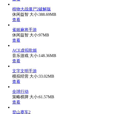
植物大战僵尸2破解版
休闲益智
大小:388.69MB
查看
雀姬麻将手游
休闲益智
大小:97MB
查看
ACE虚拟歌姬
音乐游戏
大小:148.36MB
查看
文字文明手游
模拟经营
大小:33.02MB
查看
全球行动
策略棋牌
大小:61.57MB
查看
登山赛车2