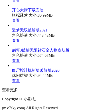
查看
开心大厨下载安装
模拟经营
大小:80.99MB
查看
造梦无双破解版2021
角色扮演
大小:448.48MB
查看
崩坏3破解无限钻石全人物皮肤版
角色扮演
大小:574.67MB
查看
僵尸榨汁机新版破解版2020
休闲益智
大小:94.44MB
查看
查看更多
Copyright © 小影志
(m.c7sky.com).All Rights Reserved