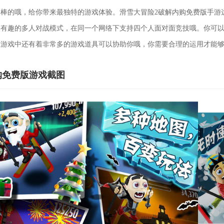
棒的哦，给你带来最独特的游戏体验。滑雪大冒险2破解内购免费版手游
常有趣的多人对战模式，在同一个网络下支持四个人面对面竞技哦。你可
，游戏中还有着非常多的游戏道具可以协助你哦，你需要合理的运用才能
购免费版游戏截图