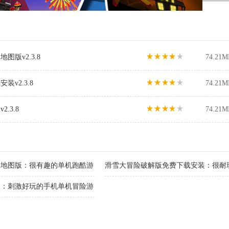
版v2.3.8
74.21M
v2.3.8
74.21M
.3.8
74.21M
全地图版：很有趣的单机跑酷游
滑雪大冒险破解版免费下载安装：很耐
版：刺激好玩的手机单机冒险游