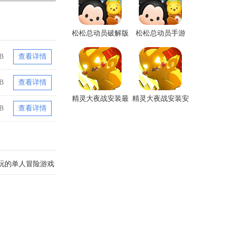
松松总动员破解版
松松总动员手游
无限钻石
B
查看详情
B
查看详情
精灵大夜战安装最
精灵大夜战安装安
B
查看详情
新版
卓版
玩的单人冒险游戏