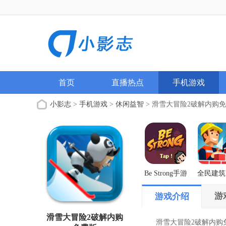
首页
直播热点
手机游戏
小影志
>
手机游戏
>
休闲益智
> 滑雪大冒险2破解内购
Be Strong手游
全民建筑
解版
游
游戏介绍
滑雪大冒险2破解内购
滑雪大冒险2破解内购免