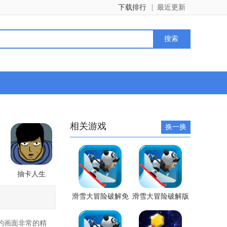
下载排行
最近更新
相关游戏
换一换
抽卡人生
滑雪大冒险破解免
滑雪大冒险破解版
费下载全地图版
免费下载安装
的画面非常的精