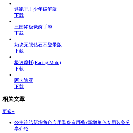
逃跑吧！少年破解版
下载
三国终极觉醒手游
下载
奶块无限钻石不登录版
下载
极速摩托(Racing Moto)
下载
阿卡迪亚
下载
相关文章
更多+
公主连结新增角色专用装备有哪些?新增角色专用装备分
享介绍