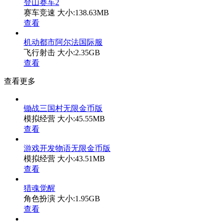
登山赛车2
赛车竞速
大小:138.63MB
查看
机动都市阿尔法国际服
飞行射击
大小:2.35GB
查看
查看更多
锄战三国村无限金币版
模拟经营
大小:45.55MB
查看
游戏开发物语无限金币版
模拟经营
大小:43.51MB
查看
猎魂觉醒
角色扮演
大小:1.95GB
查看