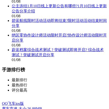
01/08
公主连结1月10日线上更新公告有哪些?1月10日线上更新
公告分享介绍
01/08
碧蓝航线限时活动活动即将结束?限时活动活动结束时间
分享
01/08
绝区零协作设计师活动限时开启?协作设计师活动限时开
启分享
01/08
蔚蓝档案综合战术测试 ? 突破测试即将开启? 综合战术
测试 ? 突破测试开启分享
01/08
手游排行榜
最新排行
最热排行
评分最高
QQ飞车ios版
赛车竞速
大小:26.88MB