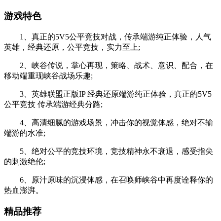
游戏特色
1、真正的5V5公平竞技对战，传承端游纯正体验，人气
英雄，经典还原，公平竞技，实力至上;
2、峡谷传说，掌心再现，策略、战术、意识、配合，在
移动端重现峡谷战场乐趣;
3、英雄联盟正版IP 经典还原端游纯正体验，真正的5V5
公平竞技 传承端游经典分路;
4、高清细腻的游戏场景，冲击你的视觉体感，绝对不输
端游的水准;
5、绝对公平的竞技环境，竞技精神永不衰退，感受指尖
的刺激绝伦;
6、原汁原味的沉浸体感，在召唤师峡谷中再度诠释你的
热血澎湃。
精品推荐