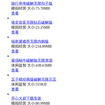
旅行串串破解无限扣子版
模拟经营
大小:75.78MB
查看
谁是首富无限钻石破解版
模拟经营
大小:23.25MB
查看
辐射避难所无限内购版
模拟经营
大小:234.89MB
查看
最强蜗牛破解版无限资源
休闲益智
大小:438.63MB
查看
五子棋经典版破解无限元宝
休闲益智
大小:555KB
查看
开心大厨下载安装
模拟经营
大小:80.99MB