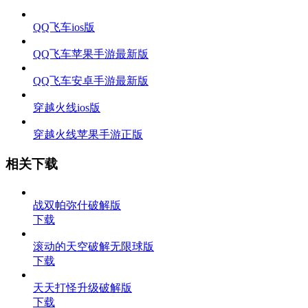
QQ飞车ios版
QQ飞车苹果手游最新版
QQ飞车安卓手游最新版
穿越火线ios版
穿越火线苹果手游正版
相关下载
战双帕弥什破解版
下载
滚动的天空破解无限球版
下载
天天打怪升级破解版
下载