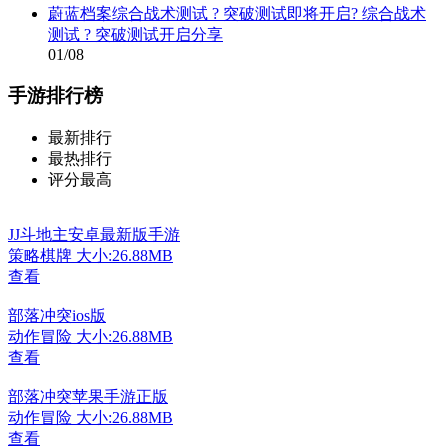
蔚蓝档案综合战术测试 ? 突破测试即将开启? 综合战术
测试 ? 突破测试开启分享
01/08
手游排行榜
最新排行
最热排行
评分最高
JJ斗地主安卓最新版手游
策略棋牌
大小:26.88MB
查看
部落冲突ios版
动作冒险
大小:26.88MB
查看
部落冲突苹果手游正版
动作冒险
大小:26.88MB
查看