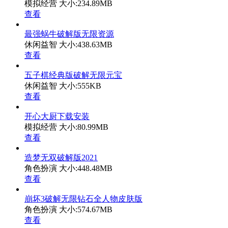
模拟经营
大小:234.89MB
查看
最强蜗牛破解版无限资源
休闲益智
大小:438.63MB
查看
五子棋经典版破解无限元宝
休闲益智
大小:555KB
查看
开心大厨下载安装
模拟经营
大小:80.99MB
查看
造梦无双破解版2021
角色扮演
大小:448.48MB
查看
崩坏3破解无限钻石全人物皮肤版
角色扮演
大小:574.67MB
查看