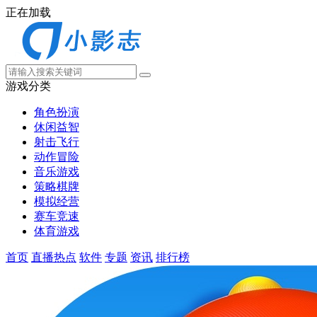
正在加载
游戏分类
角色扮演
休闲益智
射击飞行
动作冒险
音乐游戏
策略棋牌
模拟经营
赛车竞速
体育游戏
首页
直播热点
软件
专题
资讯
排行榜