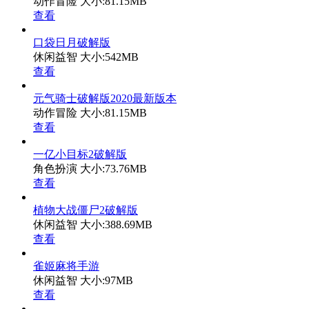
动作冒险
大小:81.15MB
查看
口袋日月破解版
休闲益智
大小:542MB
查看
元气骑士破解版2020最新版本
动作冒险
大小:81.15MB
查看
一亿小目标2破解版
角色扮演
大小:73.76MB
查看
植物大战僵尸2破解版
休闲益智
大小:388.69MB
查看
雀姬麻将手游
休闲益智
大小:97MB
查看