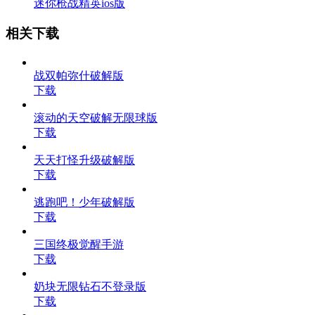
迷你枪战精英ios版
相关下载
战双帕弥什破解版
下载
滚动的天空破解无限球版
下载
天天打怪升级破解版
下载
逃跑吧！少年破解版
下载
三国终极觉醒手游
下载
奶块无限钻石不登录版
下载