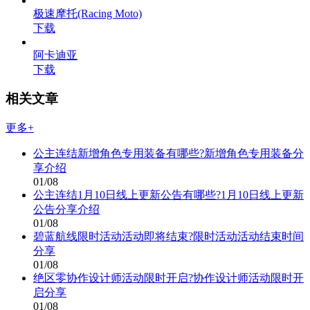
极速摩托(Racing Moto)
下载
阿卡迪亚
下载
相关文章
更多+
公主连结新增角色专用装备有哪些?新增角色专用装备分
享介绍
01/08
公主连结1月10日线上更新公告有哪些?1月10日线上更新
公告分享介绍
01/08
碧蓝航线限时活动活动即将结束?限时活动活动结束时间
分享
01/08
绝区零协作设计师活动限时开启?协作设计师活动限时开
启分享
01/08