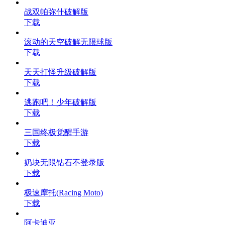
战双帕弥什破解版
下载
滚动的天空破解无限球版
下载
天天打怪升级破解版
下载
逃跑吧！少年破解版
下载
三国终极觉醒手游
下载
奶块无限钻石不登录版
下载
极速摩托(Racing Moto)
下载
阿卡迪亚