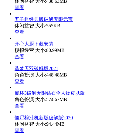
休闲益智
大小:438.63MB
查看
五子棋经典版破解无限元宝
休闲益智
大小:555KB
查看
开心大厨下载安装
模拟经营
大小:80.99MB
查看
造梦无双破解版2021
角色扮演
大小:448.48MB
查看
崩坏3破解无限钻石全人物皮肤版
角色扮演
大小:574.67MB
查看
僵尸榨汁机新版破解版2020
休闲益智
大小:94.44MB
查看