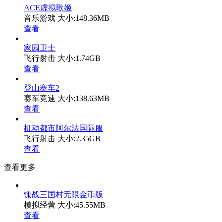
ACE虚拟歌姬
音乐游戏
大小:148.36MB
查看
家园卫士
飞行射击
大小:1.74GB
查看
登山赛车2
赛车竞速
大小:138.63MB
查看
机动都市阿尔法国际服
飞行射击
大小:2.35GB
查看
查看更多
锄战三国村无限金币版
模拟经营
大小:45.55MB
查看