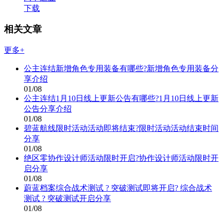
下载
相关文章
更多+
公主连结新增角色专用装备有哪些?新增角色专用装备分
享介绍
01/08
公主连结1月10日线上更新公告有哪些?1月10日线上更新
公告分享介绍
01/08
碧蓝航线限时活动活动即将结束?限时活动活动结束时间
分享
01/08
绝区零协作设计师活动限时开启?协作设计师活动限时开
启分享
01/08
蔚蓝档案综合战术测试 ? 突破测试即将开启? 综合战术
测试 ? 突破测试开启分享
01/08