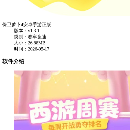
保卫萝卜4安卓手游正版
版本：v1.3.1
类别：赛车竞速
大小：26.88MB
时间：2026-05-17
软件介绍