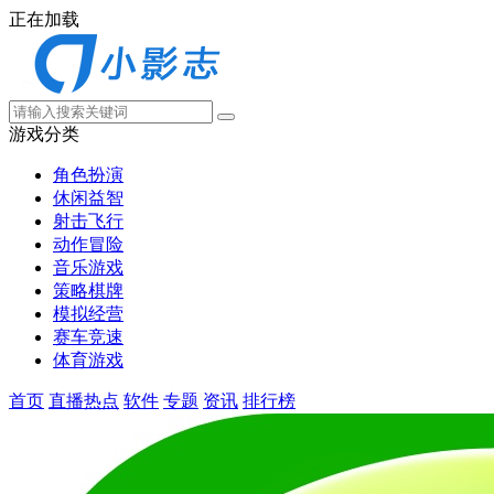
正在加载
游戏分类
角色扮演
休闲益智
射击飞行
动作冒险
音乐游戏
策略棋牌
模拟经营
赛车竞速
体育游戏
首页
直播热点
软件
专题
资讯
排行榜