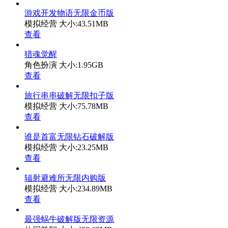
游戏开发物语无限金币版
模拟经营
大小:43.51MB
查看
猎魂觉醒
角色扮演
大小:1.95GB
查看
旅行串串破解无限扣子版
模拟经营
大小:75.78MB
查看
谁是首富无限钻石破解版
模拟经营
大小:23.25MB
查看
辐射避难所无限内购版
模拟经营
大小:234.89MB
查看
最强蜗牛破解版无限资源