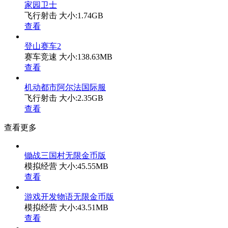
家园卫士
飞行射击
大小:1.74GB
查看
登山赛车2
赛车竞速
大小:138.63MB
查看
机动都市阿尔法国际服
飞行射击
大小:2.35GB
查看
查看更多
锄战三国村无限金币版
模拟经营
大小:45.55MB
查看
游戏开发物语无限金币版
模拟经营
大小:43.51MB
查看