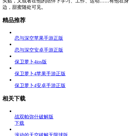
头贴，又或者在他的陪伴下学习、工作、运动……有他在身
边，甜蜜随处可见。
精品推荐
恋与深空苹果手游正版
恋与深空安卓手游正版
保卫萝卜4ios版
保卫萝卜4苹果手游正版
保卫萝卜4安卓手游正版
相关下载
战双帕弥什破解版
下载
滚动的天空破解无限球版