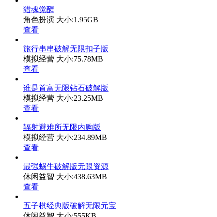
猎魂觉醒
角色扮演
大小:1.95GB
查看
旅行串串破解无限扣子版
模拟经营
大小:75.78MB
查看
谁是首富无限钻石破解版
模拟经营
大小:23.25MB
查看
辐射避难所无限内购版
模拟经营
大小:234.89MB
查看
最强蜗牛破解版无限资源
休闲益智
大小:438.63MB
查看
五子棋经典版破解无限元宝
休闲益智
大小:555KB