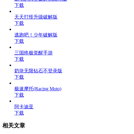
下载
天天打怪升级破解版
下载
逃跑吧！少年破解版
下载
三国终极觉醒手游
下载
奶块无限钻石不登录版
下载
极速摩托(Racing Moto)
下载
阿卡迪亚
下载
相关文章