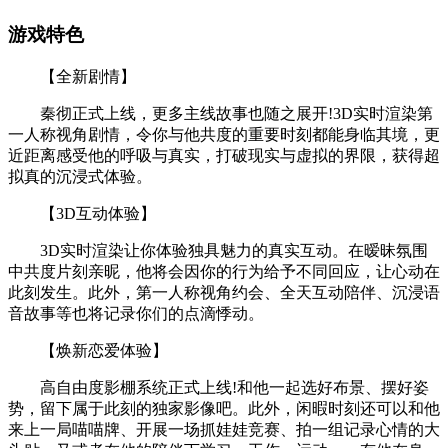
游戏特色
【全新剧情】
秦彻正式上线，更多主线故事也随之展开!3D实时渲染第
一人称视角剧情，令你与他共度的重要时刻都能身临其境，更
近距离感受他的呼吸与真实，打破现实与虚拟的界限，获得超
拟真的沉浸式体验。
【3D互动体验】
3D实时渲染让你体验独具魅力的真实互动。在暧昧氛围
中共度片刻亲昵，他将会因你的行为给予不同回应，让心动在
此刻发生。此外，第一人称视角约会、全天互动陪伴、沉浸语
音故事等也将记录你们的点滴悸动。
【焕新恋爱体验】
高自由度影棚系统正式上线!和他一起选好布景、摆好姿
势，留下属于此刻的独家影像吧。此外，闲暇时刻还可以和他
来上一局喵喵牌、开展一场抓娃娃竞赛、拍一组记录心情的大