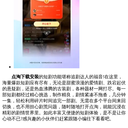
点淘下载安装
的短剧功能堪称追剧达人的福音!在这里，
海量爆款短剧应有尽有，无论是甜蜜浪漫的爱情剧、跌宕起伏
的悬疑剧，还是热血沸腾的古装剧，各种题材一网打尽。每一
部短剧都经过精心挑选，制作精良，剧情紧凑不拖沓，几分钟
一集，轻松利用碎片时间追完一部剧。无需在多个平台间来回
切换，也不用担心剧荒问题，随时随地打开点淘，就能沉浸在
精彩的剧情世界里。如此丰富又便捷的短剧体验，是不是让你
心动不已?感兴趣的小伙伴们赶紧跟随小编往下看看吧。