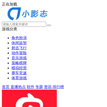
正在加载
游戏分类
角色扮演
休闲益智
射击飞行
动作冒险
音乐游戏
策略棋牌
模拟经营
赛车竞速
体育游戏
首页
直播热点
软件
专题
资讯
排行榜