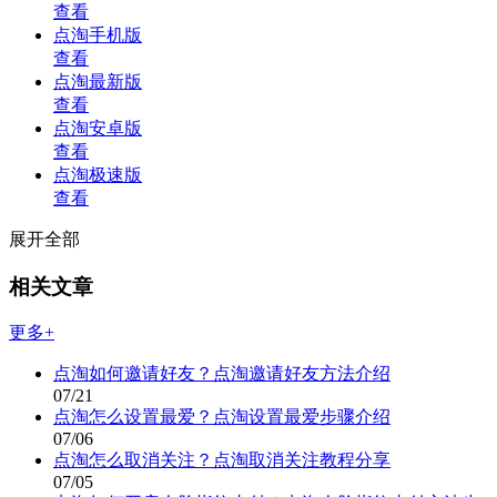
查看
点淘手机版
查看
点淘最新版
查看
点淘安卓版
查看
点淘极速版
查看
展开全部
相关文章
更多+
点淘如何邀请好友？点淘邀请好友方法介绍
07/21
点淘怎么设置最爱？点淘设置最爱步骤介绍
07/06
点淘怎么取消关注？点淘取消关注教程分享
07/05