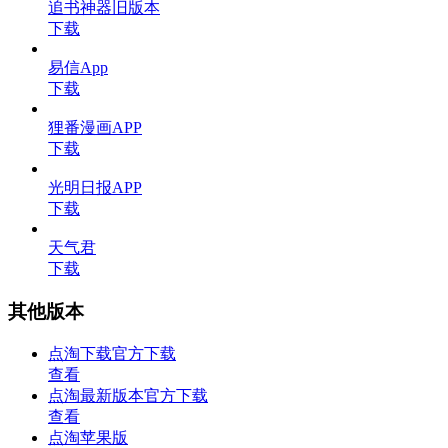
追书神器旧版本
下载
易信App
下载
狸番漫画APP
下载
光明日报APP
下载
天气君
下载
其他版本
点淘下载官方下载
查看
点淘最新版本官方下载
查看
点淘苹果版