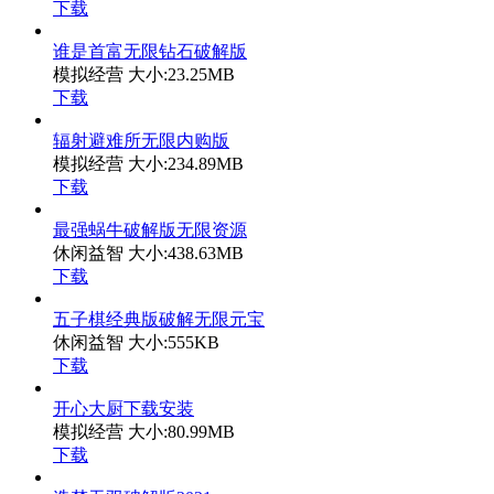
下载
谁是首富无限钻石破解版
模拟经营
大小:23.25MB
下载
辐射避难所无限内购版
模拟经营
大小:234.89MB
下载
最强蜗牛破解版无限资源
休闲益智
大小:438.63MB
下载
五子棋经典版破解无限元宝
休闲益智
大小:555KB
下载
开心大厨下载安装
模拟经营
大小:80.99MB
下载