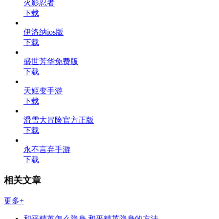
火影忍者
下载
伊洛纳ios版
下载
盛世芳华免费版
下载
天姬变手游
下载
滑雪大冒险官方正版
下载
永不言弃手游
下载
相关文章
更多+
和平精英怎么隐身 和平精英隐身的方法