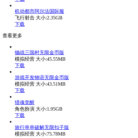
机动都市阿尔法国际服
飞行射击
大小:2.35GB
下载
查看更多
锄战三国村无限金币版
模拟经营
大小:45.55MB
下载
游戏开发物语无限金币版
模拟经营
大小:43.51MB
下载
猎魂觉醒
角色扮演
大小:1.95GB
下载
旅行串串破解无限扣子版
模拟经营
大小:75.78MB