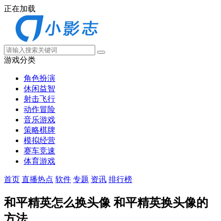
正在加载
游戏分类
角色扮演
休闲益智
射击飞行
动作冒险
音乐游戏
策略棋牌
模拟经营
赛车竞速
体育游戏
首页
直播热点
软件
专题
资讯
排行榜
和平精英怎么换头像 和平精英换头像的
方法