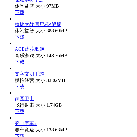
休闲益智
大小:97MB
下载
植物大战僵尸2破解版
休闲益智
大小:388.69MB
下载
ACE虚拟歌姬
音乐游戏
大小:148.36MB
下载
文字文明手游
模拟经营
大小:33.02MB
下载
家园卫士
飞行射击
大小:1.74GB
下载
登山赛车2
赛车竞速
大小:138.63MB
下载