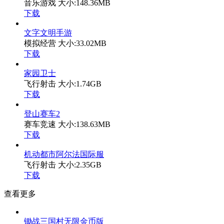
音乐游戏
大小:148.36MB
下载
文字文明手游
模拟经营
大小:33.02MB
下载
家园卫士
飞行射击
大小:1.74GB
下载
登山赛车2
赛车竞速
大小:138.63MB
下载
机动都市阿尔法国际服
飞行射击
大小:2.35GB
下载
查看更多
锄战三国村无限金币版