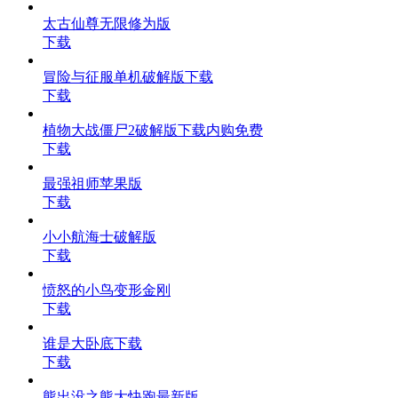
太古仙尊无限修为版
下载
冒险与征服单机破解版下载
下载
植物大战僵尸2破解版下载内购免费
下载
最强祖师苹果版
下载
小小航海士破解版
下载
愤怒的小鸟变形金刚
下载
谁是大卧底下载
下载
熊出没之熊大快跑最新版