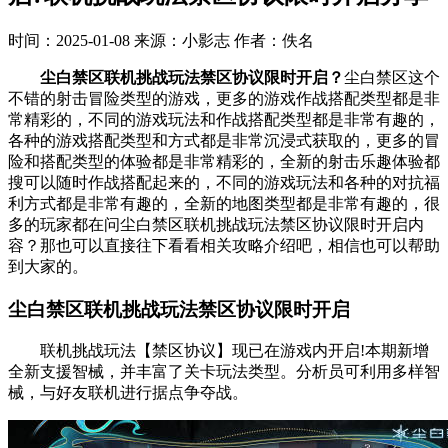
时间：2025-01-08
来源：小影志
作者：佚名
尘白禁区联机挑战玩法禁区协议限时开启？
尘白禁区这个
不错的射击冒险类型的游戏，更多的游戏作战搭配类型都是非
常精彩的，不同的游戏玩法和作战搭配类型都是非常有趣的，
各种的游戏搭配类型和方式都是非常沉浸式获取的，更多的冒
险和搭配类型的体验都是非常精彩的，全新的射击乐趣体验都
搜可以随时作战搭配起来的，不同的游戏玩法和各种的对抗福
利方式都是非常有趣的，全新的地图类型都是非常有趣的，很
多的玩家都在问尘白禁区联机挑战玩法禁区协议限时开启内
容？那也可以直接往下看看相关攻略介绍吧，相信也可以帮助
到大家的。
尘白禁区联机挑战玩法禁区协议限时开启
联机挑战玩法【禁区协议】现已在游戏内开启!本期新增
全新支援智械，并丰富了关卡玩法类型。分析员可利用多样智
械，与好友联机进行据点争夺战。