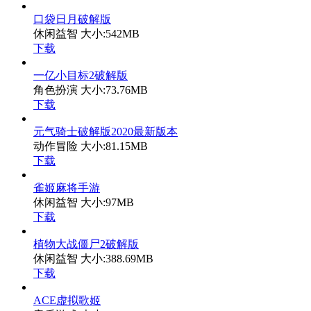
口袋日月破解版
休闲益智
大小:542MB
下载
一亿小目标2破解版
角色扮演
大小:73.76MB
下载
元气骑士破解版2020最新版本
动作冒险
大小:81.15MB
下载
雀姬麻将手游
休闲益智
大小:97MB
下载
植物大战僵尸2破解版
休闲益智
大小:388.69MB
下载
ACE虚拟歌姬