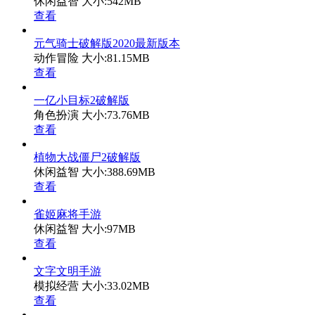
休闲益智
大小:542MB
查看
元气骑士破解版2020最新版本
动作冒险
大小:81.15MB
查看
一亿小目标2破解版
角色扮演
大小:73.76MB
查看
植物大战僵尸2破解版
休闲益智
大小:388.69MB
查看
雀姬麻将手游
休闲益智
大小:97MB
查看
文字文明手游
模拟经营
大小:33.02MB
查看