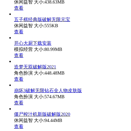
休闲益智
大小:438.63MB
查看
五子棋经典版破解无限元宝
休闲益智
大小:555KB
查看
开心大厨下载安装
模拟经营
大小:80.99MB
查看
造梦无双破解版2021
角色扮演
大小:448.48MB
查看
崩坏3破解无限钻石全人物皮肤版
角色扮演
大小:574.67MB
查看
僵尸榨汁机新版破解版2020
休闲益智
大小:94.44MB
查看