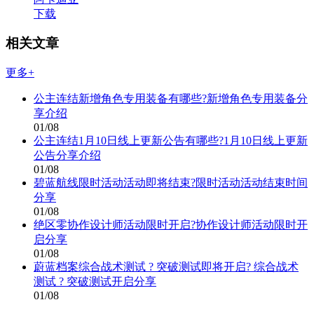
下载
相关文章
更多+
公主连结新增角色专用装备有哪些?新增角色专用装备分
享介绍
01/08
公主连结1月10日线上更新公告有哪些?1月10日线上更新
公告分享介绍
01/08
碧蓝航线限时活动活动即将结束?限时活动活动结束时间
分享
01/08
绝区零协作设计师活动限时开启?协作设计师活动限时开
启分享
01/08
蔚蓝档案综合战术测试 ? 突破测试即将开启? 综合战术
测试 ? 突破测试开启分享
01/08