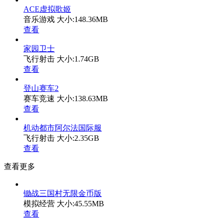
ACE虚拟歌姬
音乐游戏
大小:148.36MB
查看
家园卫士
飞行射击
大小:1.74GB
查看
登山赛车2
赛车竞速
大小:138.63MB
查看
机动都市阿尔法国际服
飞行射击
大小:2.35GB
查看
查看更多
锄战三国村无限金币版
模拟经营
大小:45.55MB
查看