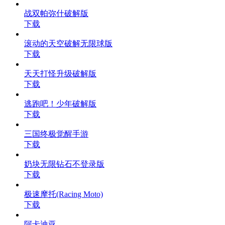
战双帕弥什破解版
下载
滚动的天空破解无限球版
下载
天天打怪升级破解版
下载
逃跑吧！少年破解版
下载
三国终极觉醒手游
下载
奶块无限钻石不登录版
下载
极速摩托(Racing Moto)
下载
阿卡迪亚