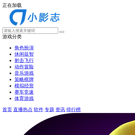
正在加载
游戏分类
角色扮演
休闲益智
射击飞行
动作冒险
音乐游戏
策略棋牌
模拟经营
赛车竞速
体育游戏
首页
直播热点
软件
专题
资讯
排行榜