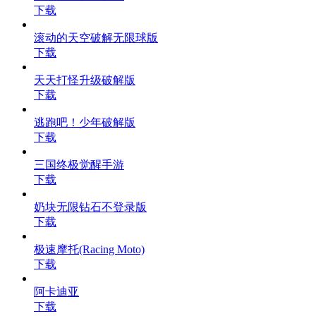
下载
滚动的天空破解无限球版
下载
天天打怪升级破解版
下载
逃跑吧！少年破解版
下载
三国终极觉醒手游
下载
奶块无限钻石不登录版
下载
极速摩托(Racing Moto)
下载
阿卡迪亚
下载