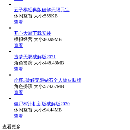
五子棋经典版破解无限元宝
休闲益智
大小:555KB
查看
开心大厨下载安装
模拟经营
大小:80.99MB
查看
造梦无双破解版2021
角色扮演
大小:448.48MB
查看
崩坏3破解无限钻石全人物皮肤版
角色扮演
大小:574.67MB
查看
僵尸榨汁机新版破解版2020
休闲益智
大小:94.44MB
查看
查看更多