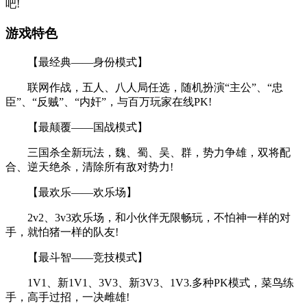
吧!
游戏特色
【最经典——身份模式】
联网作战，五人、八人局任选，随机扮演“主公”、“忠
臣”、“反贼”、“内奸”，与百万玩家在线PK!
【最颠覆——国战模式】
三国杀全新玩法，魏、蜀、吴、群，势力争雄，双将配
合、逆天绝杀，清除所有敌对势力!
【最欢乐——欢乐场】
2v2、3v3欢乐场，和小伙伴无限畅玩，不怕神一样的对
手，就怕猪一样的队友!
【最斗智——竞技模式】
1V1、新1V1、3V3、新3V3、1V3.多种PK模式，菜鸟练
手，高手过招，一决雌雄!