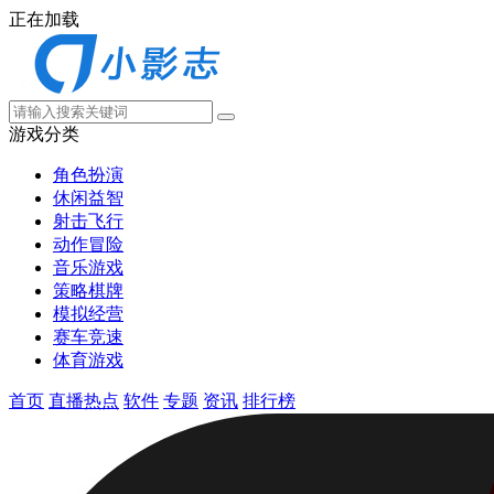
正在加载
游戏分类
角色扮演
休闲益智
射击飞行
动作冒险
音乐游戏
策略棋牌
模拟经营
赛车竞速
体育游戏
首页
直播热点
软件
专题
资讯
排行榜