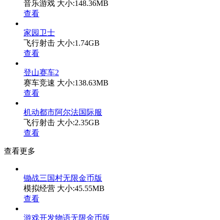
音乐游戏
大小:148.36MB
查看
家园卫士
飞行射击
大小:1.74GB
查看
登山赛车2
赛车竞速
大小:138.63MB
查看
机动都市阿尔法国际服
飞行射击
大小:2.35GB
查看
查看更多
锄战三国村无限金币版
模拟经营
大小:45.55MB
查看
游戏开发物语无限金币版