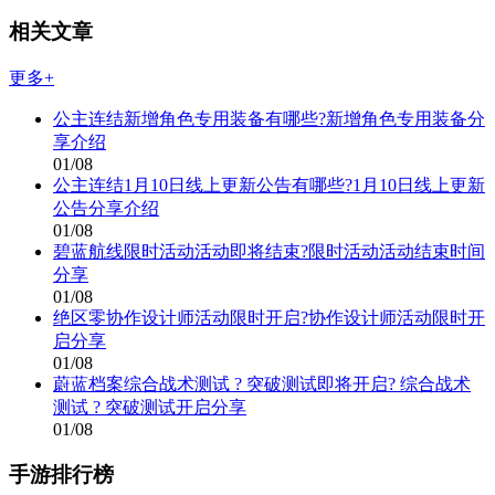
相关文章
更多+
公主连结新增角色专用装备有哪些?新增角色专用装备分
享介绍
01/08
公主连结1月10日线上更新公告有哪些?1月10日线上更新
公告分享介绍
01/08
碧蓝航线限时活动活动即将结束?限时活动活动结束时间
分享
01/08
绝区零协作设计师活动限时开启?协作设计师活动限时开
启分享
01/08
蔚蓝档案综合战术测试 ? 突破测试即将开启? 综合战术
测试 ? 突破测试开启分享
01/08
手游排行榜