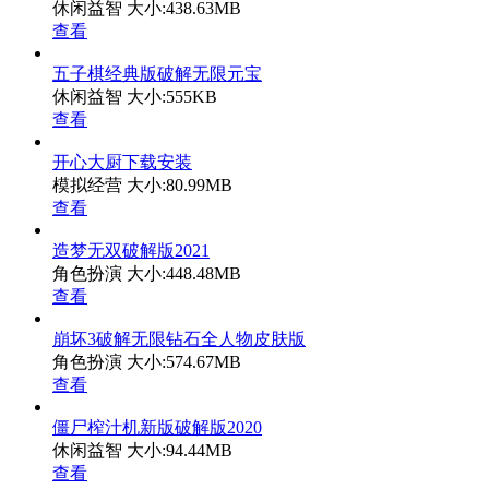
休闲益智
大小:438.63MB
查看
五子棋经典版破解无限元宝
休闲益智
大小:555KB
查看
开心大厨下载安装
模拟经营
大小:80.99MB
查看
造梦无双破解版2021
角色扮演
大小:448.48MB
查看
崩坏3破解无限钻石全人物皮肤版
角色扮演
大小:574.67MB
查看
僵尸榨汁机新版破解版2020
休闲益智
大小:94.44MB
查看