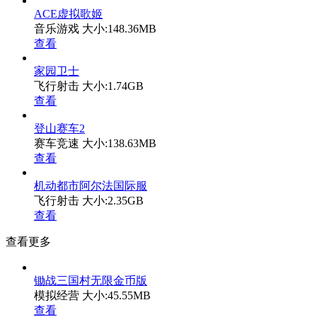
ACE虚拟歌姬
音乐游戏
大小:148.36MB
查看
家园卫士
飞行射击
大小:1.74GB
查看
登山赛车2
赛车竞速
大小:138.63MB
查看
机动都市阿尔法国际服
飞行射击
大小:2.35GB
查看
查看更多
锄战三国村无限金币版
模拟经营
大小:45.55MB
查看