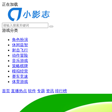
正在加载
游戏分类
角色扮演
休闲益智
射击飞行
动作冒险
音乐游戏
策略棋牌
模拟经营
赛车竞速
体育游戏
首页
直播热点
软件
专题
资讯
排行榜