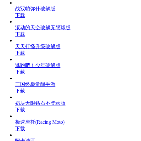
战双帕弥什破解版
下载
滚动的天空破解无限球版
下载
天天打怪升级破解版
下载
逃跑吧！少年破解版
下载
三国终极觉醒手游
下载
奶块无限钻石不登录版
下载
极速摩托(Racing Moto)
下载
阿卡迪亚