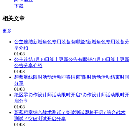
下载
相关文章
更多+
公主连结新增角色专用装备有哪些?新增角色专用装备分
享介绍
01/08
公主连结1月10日线上更新公告有哪些?1月10日线上更新
公告分享介绍
01/08
碧蓝航线限时活动活动即将结束?限时活动活动结束时间
分享
01/08
绝区零协作设计师活动限时开启?协作设计师活动限时开
启分享
01/08
蔚蓝档案综合战术测试 ? 突破测试即将开启? 综合战术
测试 ? 突破测试开启分享
01/08