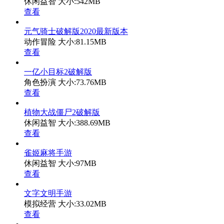
休闲益智
大小:542MB
查看
元气骑士破解版2020最新版本
动作冒险
大小:81.15MB
查看
一亿小目标2破解版
角色扮演
大小:73.76MB
查看
植物大战僵尸2破解版
休闲益智
大小:388.69MB
查看
雀姬麻将手游
休闲益智
大小:97MB
查看
文字文明手游
模拟经营
大小:33.02MB
查看