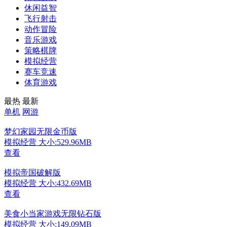
休闲益智
飞行射击
动作冒险
音乐游戏
策略棋牌
模拟经营
赛车竞速
体育游戏
最热
最新
单机
网游
梦幻家园无限金币版
模拟经营
大小:529.96MB
查看
模拟帝国破解版
模拟经营
大小:432.69MB
查看
美食小当家游戏无限钻石版
模拟经营
大小:149.09MB