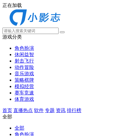
正在加载
游戏分类
角色扮演
休闲益智
射击飞行
动作冒险
音乐游戏
策略棋牌
模拟经营
赛车竞速
体育游戏
首页
直播热点
软件
专题
资讯
排行榜
全部
全部
角色扮演