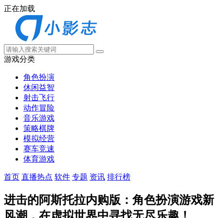
正在加载
游戏分类
角色扮演
休闲益智
射击飞行
动作冒险
音乐游戏
策略棋牌
模拟经营
赛车竞速
体育游戏
首页
直播热点
软件
专题
资讯
排行榜
进击的阿斯托拉内购版：角色扮演游戏新
风潮，在虚拟世界中寻找无尽乐趣！