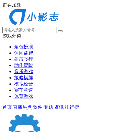
正在加载
游戏分类
角色扮演
休闲益智
射击飞行
动作冒险
音乐游戏
策略棋牌
模拟经营
赛车竞速
体育游戏
首页
直播热点
软件
专题
资讯
排行榜