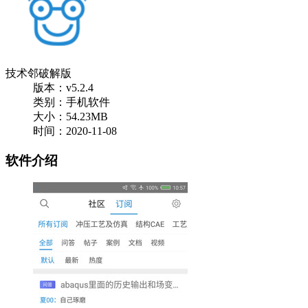
技术邻破解版
版本：v5.2.4
类别：手机软件
大小：54.23MB
时间：2020-11-08
软件介绍