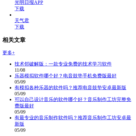
光明日报APP
下载
天气君
下载
相关文章
更多+
技术邻破解版：一款专业免费的技术学习软件
11/08
乐器模拟软件哪个好？电音鼓垫手机免费版最好
05/09
有模拟各种乐器的软件吗？推荐电音鼓垫安卓最新版
05/09
可以自己设计音乐的软件哪个好？音乐制作工坊完整免
费版最好
05/09
有最专业的音乐制作软件吗？推荐音乐制作工坊安卓最
新版
05/09