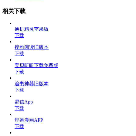
相关下载
换机精灵苹果版
下载
搜狗阅读旧版本
下载
宝贝听听下载免费版
下载
追书神器旧版本
下载
易信App
下载
狸番漫画APP
下载