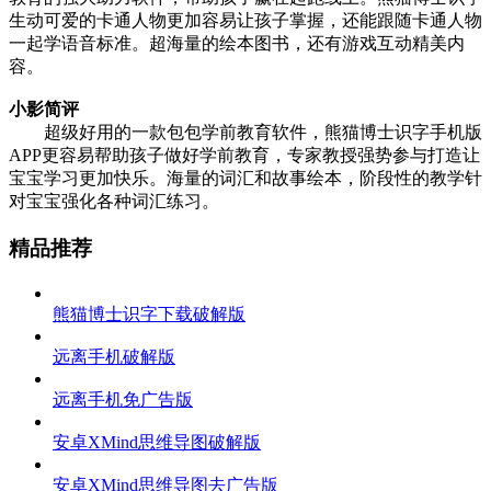
生动可爱的卡通人物更加容易让孩子掌握，还能跟随卡通人物
一起学语音标准。超海量的绘本图书，还有游戏互动精美内
容。
小影简评
超级好用的一款包包学前教育软件，熊猫博士识字手机版
APP更容易帮助孩子做好学前教育，专家教授强势参与打造让
宝宝学习更加快乐。海量的词汇和故事绘本，阶段性的教学针
对宝宝强化各种词汇练习。
精品推荐
熊猫博士识字下载破解版
远离手机破解版
远离手机免广告版
安卓XMind思维导图破解版
安卓XMind思维导图去广告版