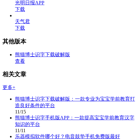
光明日报APP
下载
天气君
下载
其他版本
熊猫博士识字下载破解版
查看
相关文章
更多+
熊猫博士识字下载破解版：一款专业为宝宝学前教育打
造良好条件的平台
11/15
熊猫博士识字手机版APP：一款提高宝宝学前教育汉字
知识的平台
11/11
乐器模拟软件哪个好？电音鼓垫手机免费版最好