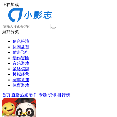
正在加载
游戏分类
角色扮演
休闲益智
射击飞行
动作冒险
音乐游戏
策略棋牌
模拟经营
赛车竞速
体育游戏
首页
直播热点
软件
专题
资讯
排行榜