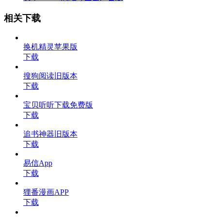
相关下载
换机精灵苹果版
下载
搜狗阅读旧版本
下载
宝贝听听下载免费版
下载
追书神器旧版本
下载
易信App
下载
狸番漫画APP
下载