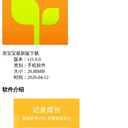
亲宝宝最新版下载
版本：v11.6.0
类别：手机软件
大小：26.88MB
时间：2026-04-12
软件介绍