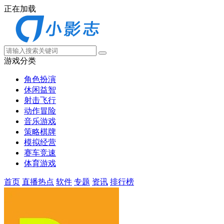
正在加载
游戏分类
角色扮演
休闲益智
射击飞行
动作冒险
音乐游戏
策略棋牌
模拟经营
赛车竞速
体育游戏
首页
直播热点
软件
专题
资讯
排行榜