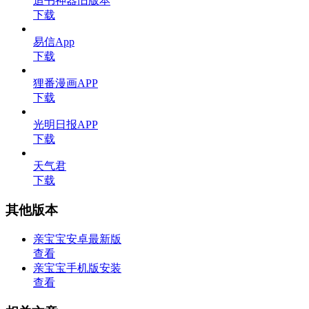
追书神器旧版本
下载
易信App
下载
狸番漫画APP
下载
光明日报APP
下载
天气君
下载
其他版本
亲宝宝安卓最新版
查看
亲宝宝手机版安装
查看