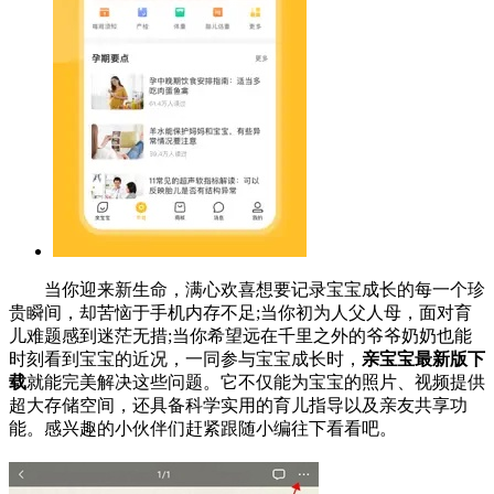
当你迎来新生命，满心欢喜想要记录宝宝成长的每一个珍
贵瞬间，却苦恼于手机内存不足;当你初为人父人母，面对育
儿难题感到迷茫无措;当你希望远在千里之外的爷爷奶奶也能
时刻看到宝宝的近况，一同参与宝宝成长时，
亲宝宝最新版下
载
就能完美解决这些问题。它不仅能为宝宝的照片、视频提供
超大存储空间，还具备科学实用的育儿指导以及亲友共享功
能。感兴趣的小伙伴们赶紧跟随小编往下看看吧。