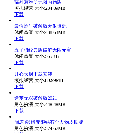
辐射避难所无限内购版
模拟经营
大小:234.89MB
下载
最强蜗牛破解版无限资源
休闲益智
大小:438.63MB
下载
五子棋经典版破解无限元宝
休闲益智
大小:555KB
下载
开心大厨下载安装
模拟经营
大小:80.99MB
下载
造梦无双破解版2021
角色扮演
大小:448.48MB
下载
崩坏3破解无限钻石全人物皮肤版
角色扮演
大小:574.67MB