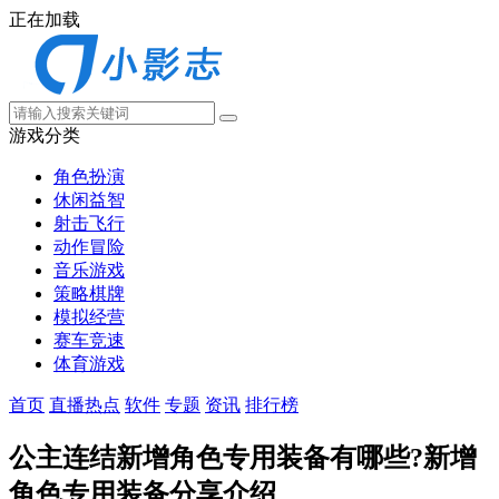
正在加载
游戏分类
角色扮演
休闲益智
射击飞行
动作冒险
音乐游戏
策略棋牌
模拟经营
赛车竞速
体育游戏
首页
直播热点
软件
专题
资讯
排行榜
公主连结新增角色专用装备有哪些?新增
角色专用装备分享介绍