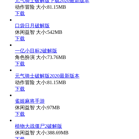
元气骑士破解版下载2020最新版本
动作冒险
大小:81.15MB
下载
口袋日月破解版
休闲益智
大小:542MB
下载
一亿小目标2破解版
角色扮演
大小:73.76MB
下载
元气骑士破解版2020最新版本
动作冒险
大小:81.15MB
下载
雀姬麻将手游
休闲益智
大小:97MB
下载
植物大战僵尸2破解版
休闲益智
大小:388.69MB