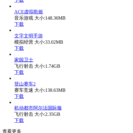
下载
ACE虚拟歌姬
音乐游戏
大小:148.36MB
下载
文字文明手游
模拟经营
大小:33.02MB
下载
家园卫士
飞行射击
大小:1.74GB
下载
登山赛车2
赛车竞速
大小:138.63MB
下载
机动都市阿尔法国际服
飞行射击
大小:2.35GB
下载
查看更多