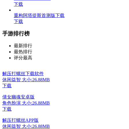
下载
重构阿塔提斯首测版下载
下载
手游排行榜
最新排行
最热排行
评分最高
解压打螺丝下载软件
休闲益智
大小:26.88MB
下载
倩女幽魂安卓版
角色扮演
大小:26.88MB
下载
解压打螺丝APP版
休闲益智
大小:26.88MB