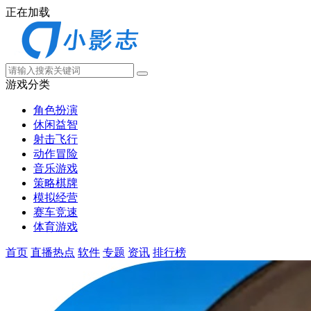
正在加载
游戏分类
角色扮演
休闲益智
射击飞行
动作冒险
音乐游戏
策略棋牌
模拟经营
赛车竞速
体育游戏
首页
直播热点
软件
专题
资讯
排行榜