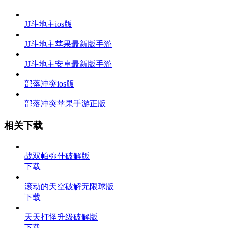
JJ斗地主ios版
JJ斗地主苹果最新版手游
JJ斗地主安卓最新版手游
部落冲突ios版
部落冲突苹果手游正版
相关下载
战双帕弥什破解版
下载
滚动的天空破解无限球版
下载
天天打怪升级破解版
下载