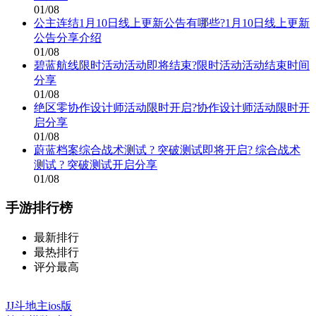
01/08
公主连结1月10日线上更新公告有哪些?1月10日线上更新
公告分享介绍
01/08
碧蓝航线限时活动活动即将结束?限时活动活动结束时间
分享
01/08
绝区零协作设计师活动限时开启?协作设计师活动限时开
启分享
01/08
蔚蓝档案综合战术测试 ? 突破测试即将开启? 综合战术
测试 ? 突破测试开启分享
01/08
手游排行榜
最新排行
最热排行
评分最高
JJ斗地主ios版