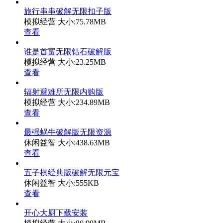
旅行串串破解无限扣子版
模拟经营
大小:75.78MB
查看
谁是首富无限钻石破解版
模拟经营
大小:23.25MB
查看
辐射避难所无限内购版
模拟经营
大小:234.89MB
查看
最强蜗牛破解版无限资源
休闲益智
大小:438.63MB
查看
五子棋经典版破解无限元宝
休闲益智
大小:555KB
查看
开心大厨下载安装