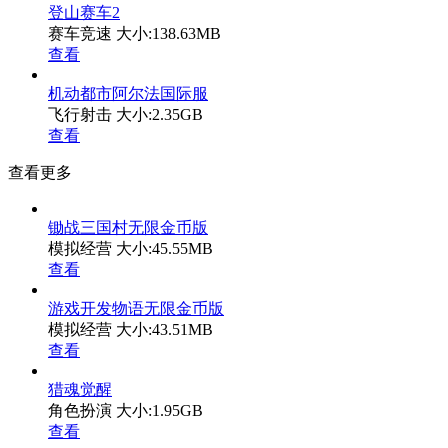
登山赛车2
赛车竞速
大小:138.63MB
查看
机动都市阿尔法国际服
飞行射击
大小:2.35GB
查看
查看更多
锄战三国村无限金币版
模拟经营
大小:45.55MB
查看
游戏开发物语无限金币版
模拟经营
大小:43.51MB
查看
猎魂觉醒
角色扮演
大小:1.95GB
查看