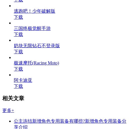
逃跑吧！少年破解版
下载
三国终极觉醒手游
下载
奶块无限钻石不登录版
下载
极速摩托(Racing Moto)
下载
阿卡迪亚
下载
相关文章
更多+
公主连结新增角色专用装备有哪些?新增角色专用装备分
享介绍