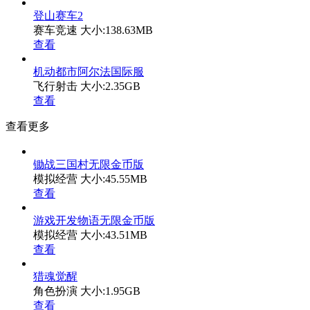
登山赛车2
赛车竞速
大小:138.63MB
查看
机动都市阿尔法国际服
飞行射击
大小:2.35GB
查看
查看更多
锄战三国村无限金币版
模拟经营
大小:45.55MB
查看
游戏开发物语无限金币版
模拟经营
大小:43.51MB
查看
猎魂觉醒
角色扮演
大小:1.95GB
查看