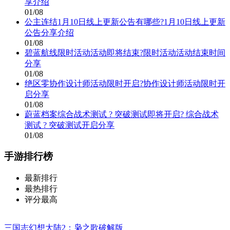
享介绍
01/08
公主连结1月10日线上更新公告有哪些?1月10日线上更新
公告分享介绍
01/08
碧蓝航线限时活动活动即将结束?限时活动活动结束时间
分享
01/08
绝区零协作设计师活动限时开启?协作设计师活动限时开
启分享
01/08
蔚蓝档案综合战术测试 ? 突破测试即将开启? 综合战术
测试 ? 突破测试开启分享
01/08
手游排行榜
最新排行
最热排行
评分最高
三国志幻想大陆2：枭之歌破解版