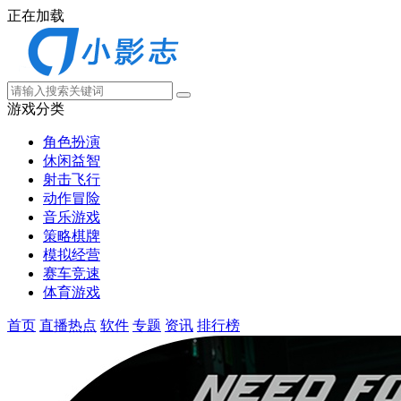
正在加载
游戏分类
角色扮演
休闲益智
射击飞行
动作冒险
音乐游戏
策略棋牌
模拟经营
赛车竞速
体育游戏
首页
直播热点
软件
专题
资讯
排行榜