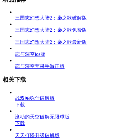
三国志幻想大陆2：枭之歌破解版
三国志幻想大陆2：枭之歌免费版
三国志幻想大陆2：枭之歌最新版
恋与深空ios版
恋与深空苹果手游正版
相关下载
战双帕弥什破解版
下载
滚动的天空破解无限球版
下载
天天打怪升级破解版