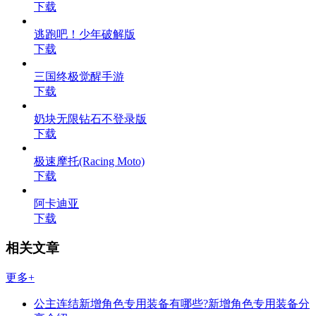
下载
逃跑吧！少年破解版
下载
三国终极觉醒手游
下载
奶块无限钻石不登录版
下载
极速摩托(Racing Moto)
下载
阿卡迪亚
下载
相关文章
更多+
公主连结新增角色专用装备有哪些?新增角色专用装备分