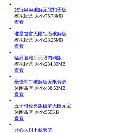
旅行串串破解无限扣子版
模拟经营
大小:75.78MB
查看
谁是首富无限钻石破解版
模拟经营
大小:23.25MB
查看
辐射避难所无限内购版
模拟经营
大小:234.89MB
查看
最强蜗牛破解版无限资源
休闲益智
大小:438.63MB
查看
五子棋经典版破解无限元宝
休闲益智
大小:555KB
查看
开心大厨下载安装