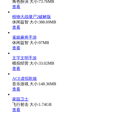
角色扮演
大小:73.76MB
查看
植物大战僵尸2破解版
休闲益智
大小:388.69MB
查看
雀姬麻将手游
休闲益智
大小:97MB
查看
文字文明手游
模拟经营
大小:33.02MB
查看
ACE虚拟歌姬
音乐游戏
大小:148.36MB
查看
家园卫士
飞行射击
大小:1.74GB
查看