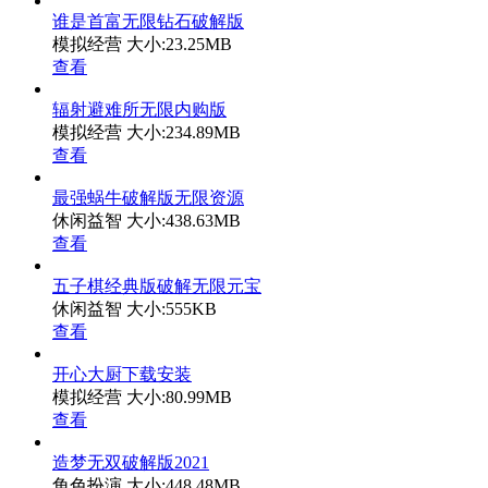
谁是首富无限钻石破解版
模拟经营
大小:23.25MB
查看
辐射避难所无限内购版
模拟经营
大小:234.89MB
查看
最强蜗牛破解版无限资源
休闲益智
大小:438.63MB
查看
五子棋经典版破解无限元宝
休闲益智
大小:555KB
查看
开心大厨下载安装
模拟经营
大小:80.99MB
查看
造梦无双破解版2021
角色扮演
大小:448.48MB