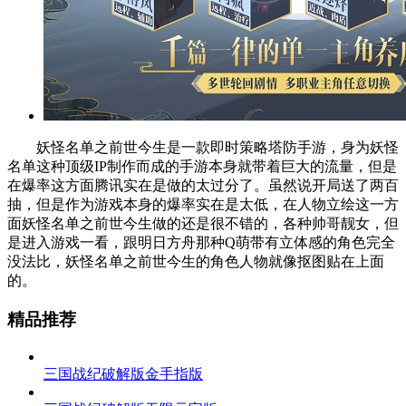
妖怪名单之前世今生是一款即时策略塔防手游，身为妖怪
名单这种顶级IP制作而成的手游本身就带着巨大的流量，但是
在爆率这方面腾讯实在是做的太过分了。虽然说开局送了两百
抽，但是作为游戏本身的爆率实在是太低，在人物立绘这一方
面妖怪名单之前世今生做的还是很不错的，各种帅哥靓女，但
是进入游戏一看，跟明日方舟那种Q萌带有立体感的角色完全
没法比，妖怪名单之前世今生的角色人物就像抠图贴在上面
的。
精品推荐
三国战纪破解版金手指版