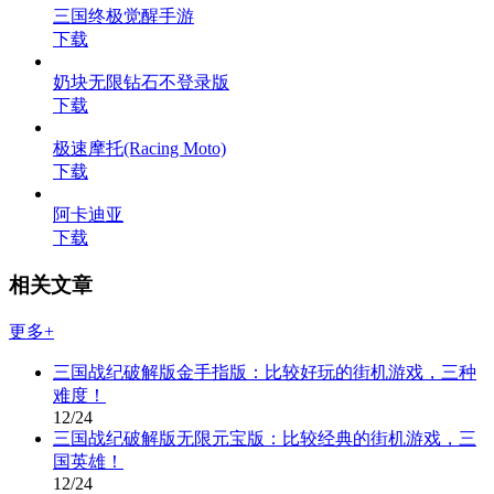
三国终极觉醒手游
下载
奶块无限钻石不登录版
下载
极速摩托(Racing Moto)
下载
阿卡迪亚
下载
相关文章
更多+
三国战纪破解版金手指版：比较好玩的街机游戏，三种
难度！
12/24
三国战纪破解版无限元宝版：比较经典的街机游戏，三
国英雄！
12/24