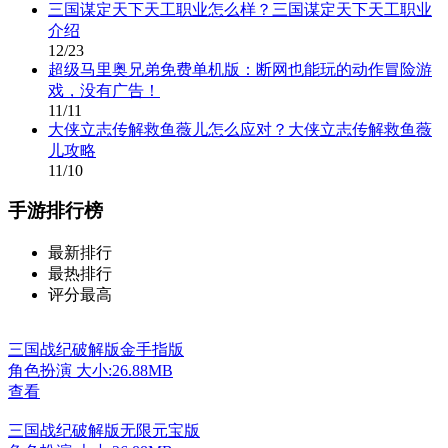
三国谋定天下天工职业怎么样？三国谋定天下天工职业
介绍
12/23
超级马里奥兄弟免费单机版：断网也能玩的动作冒险游
戏，没有广告！
11/11
大侠立志传解救鱼薇儿怎么应对？大侠立志传解救鱼薇
儿攻略
11/10
手游排行榜
最新排行
最热排行
评分最高
三国战纪破解版金手指版
角色扮演
大小:26.88MB
查看
三国战纪破解版无限元宝版