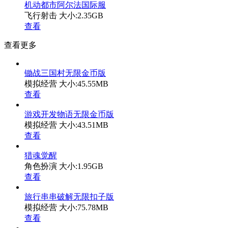
机动都市阿尔法国际服
飞行射击
大小:2.35GB
查看
查看更多
锄战三国村无限金币版
模拟经营
大小:45.55MB
查看
游戏开发物语无限金币版
模拟经营
大小:43.51MB
查看
猎魂觉醒
角色扮演
大小:1.95GB
查看
旅行串串破解无限扣子版
模拟经营
大小:75.78MB
查看