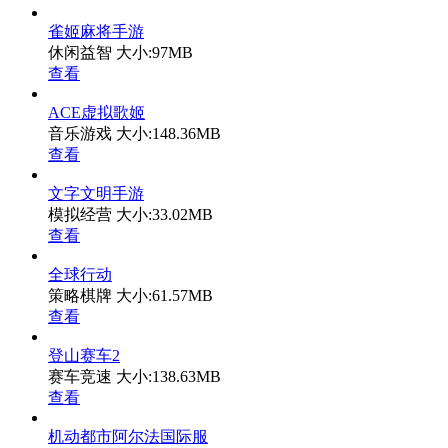
雀姬麻将手游
休闲益智
大小:97MB
查看
ACE虚拟歌姬
音乐游戏
大小:148.36MB
查看
文字文明手游
模拟经营
大小:33.02MB
查看
全球行动
策略棋牌
大小:61.57MB
查看
登山赛车2
赛车竞速
大小:138.63MB
查看
机动都市阿尔法国际服