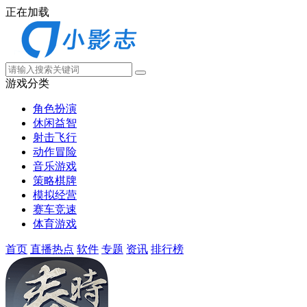
正在加载
游戏分类
角色扮演
休闲益智
射击飞行
动作冒险
音乐游戏
策略棋牌
模拟经营
赛车竞速
体育游戏
首页
直播热点
软件
专题
资讯
排行榜