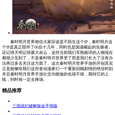
秦时明月世界相信大家应该是不陌生这个IP，秦时明月这
个IP是真正陪伴了00后十几年，同时也是国漫崛起的先驱者。
还记得天明记得聂大叔么，这些当初我们耳熟能详的人物现在
都很少见到了，不是秦时明月世界变了而是我们长大了没有办
法再过多去关注这方面了。这次秦时明月世界手游的开创其实
正是能够给我们这些老动漫家们一个重新回顾剧情的绝佳时刻
并且秦时明月世界手游社交功能做的也很不错，期待它的上
线，到时候一定去捧场。
精品推荐
三国战纪破解版金手指版