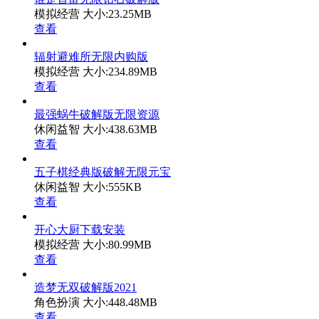
模拟经营
大小:23.25MB
查看
辐射避难所无限内购版
模拟经营
大小:234.89MB
查看
最强蜗牛破解版无限资源
休闲益智
大小:438.63MB
查看
五子棋经典版破解无限元宝
休闲益智
大小:555KB
查看
开心大厨下载安装
模拟经营
大小:80.99MB
查看
造梦无双破解版2021
角色扮演
大小:448.48MB
查看