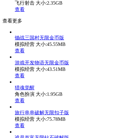
飞行射击
大小:2.35GB
查看
查看更多
锄战三国村无限金币版
模拟经营
大小:45.55MB
查看
游戏开发物语无限金币版
模拟经营
大小:43.51MB
查看
猎魂觉醒
角色扮演
大小:1.95GB
查看
旅行串串破解无限扣子版
模拟经营
大小:75.78MB
查看
谁是首富无限钻石破解版