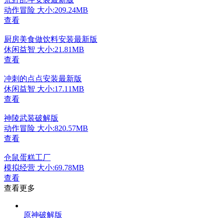
动作冒险
大小:209.24MB
查看
厨房美食做饮料安装最新版
休闲益智
大小:21.81MB
查看
冲刺的点点安装最新版
休闲益智
大小:17.11MB
查看
神陵武装破解版
动作冒险
大小:820.57MB
查看
仓鼠蛋糕工厂
模拟经营
大小:69.78MB
查看
查看更多
原神破解版